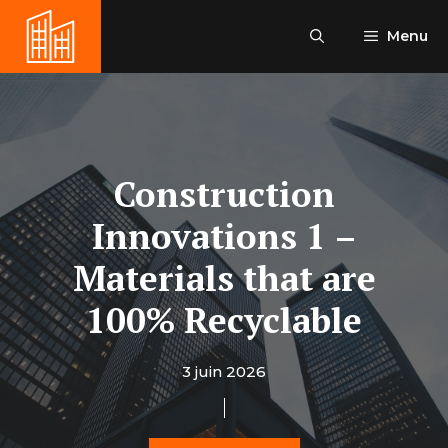
Aller
au
Menu
contenu
Construction
Innovations 1 –
Materials that are
100% Recyclable
3 juin 2026