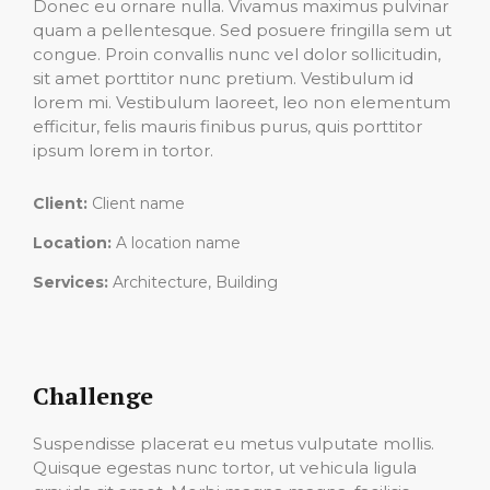
Donec eu ornare nulla. Vivamus maximus pulvinar
quam a pellentesque. Sed posuere fringilla sem ut
congue. Proin convallis nunc vel dolor sollicitudin,
sit amet porttitor nunc pretium. Vestibulum id
lorem mi. Vestibulum laoreet, leo non elementum
efficitur, felis mauris finibus purus, quis porttitor
ipsum lorem in tortor.
Client:
Client name
Location:
A location name
Services:
Architecture, Building
Challenge
Suspendisse placerat eu metus vulputate mollis.
Quisque egestas nunc tortor, ut vehicula ligula