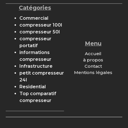
Catégories
Commercial
compresseur 100l
compresseur 50l
compresseur
Menu
portatif
informations
Accueil
compresseur
à propos
Contact
Infrastructure
Mentions légales
petit compresseur
24l
Residential
Top comparatif
compresseur