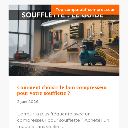
Top comparatif compresseur
Comment choisir le bon compresseur
pour votre soufflette ?
2 juin 2026
L’erreur la plus fréquente avec un
compresseur pour soufflette ? Acheter un
modèle sans vérifier ...