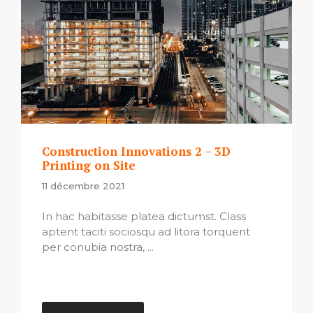
Construction Innovations 2 – 3D
Printing on Site
11 décembre 2021
In hac habitasse platea dictumst. Class
aptent taciti sociosqu ad litora torquent
per conubia nostra, ...