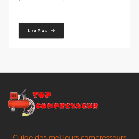
Lire Plus
Guide des meilleurs compresseurs