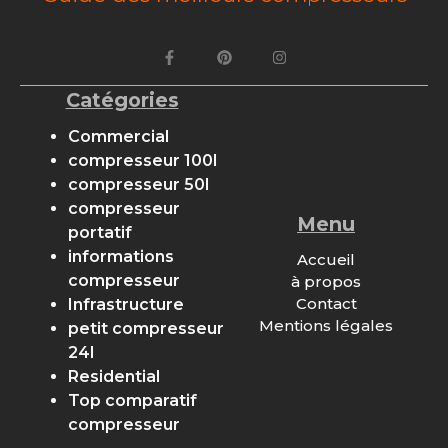
Catégories
Commercial
compresseur 100l
compresseur 50l
compresseur
Menu
portatif
informations
Accueil
compresseur
à propos
Contact
Infrastructure
Mentions légales
petit compresseur
24l
Residential
Top comparatif
compresseur