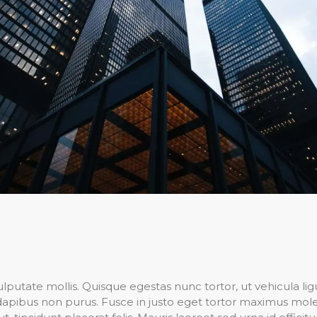
putate mollis. Quisque egestas nunc tortor, ut vehicula li
, dapibus non purus. Fusce in justo eget tortor maximus mol