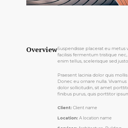
Overview
Suspendisse placerat eu metus vu
facilisis fermentum tristique ne
enim tellus, scelerisque sed justo 
Praesent lacinia dolor quis molli
Donec eu ornare nulla. Vivamus 
dolor sollicitudin, sit amet port
finibus purus, quis porttitor ipsu
Client:
Client name
Location:
A location name