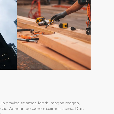
gula gravida sit amet. Morbi magna magna,
estie. Aenean posuere maximus lacinia. Duis