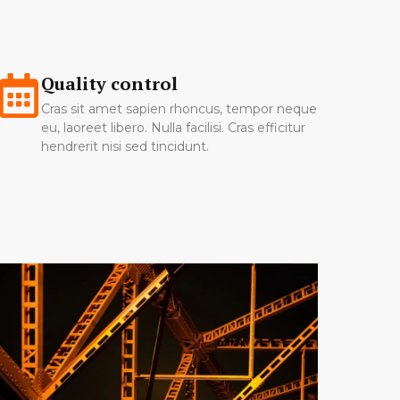
Quality control
Cras sit amet sapien rhoncus, tempor neque
eu, laoreet libero. Nulla facilisi. Cras efficitur
hendrerit nisi sed tincidunt.