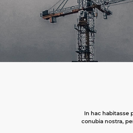
In hac habitasse p
conubia nostra, p