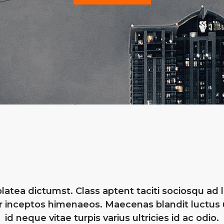
latea dictumst. Class aptent taciti sociosqu ad 
er inceptos himenaeos. Maecenas blandit luctus 
id neque vitae turpis varius ultricies id ac odio.