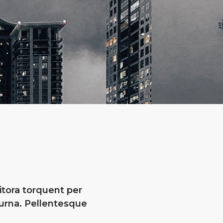
litora torquent per
urna. Pellentesque