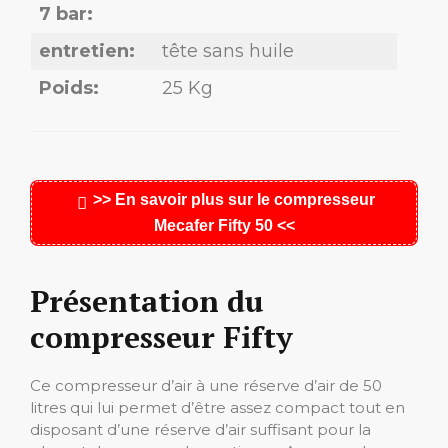
7 bar:
entretien:
tête sans huile
Poids:
25 Kg
>> En savoir plus sur le compresseur
Mecafer Fifty 50 <<
Présentation du
compresseur Fifty
Ce compresseur d’air à une réserve d’air de 50
litres qui lui permet d’être assez compact tout en
disposant d’une réserve d’air suffisant pour la