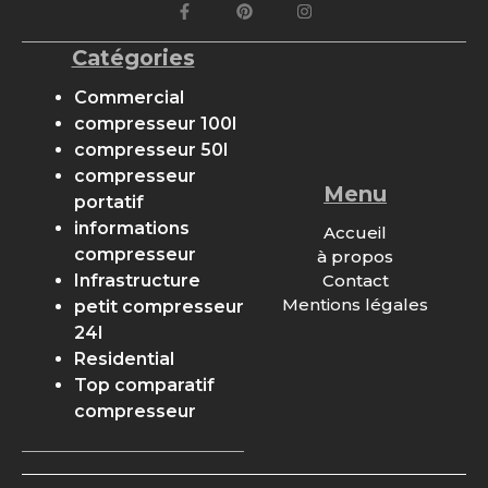
Catégories
Commercial
compresseur 100l
compresseur 50l
compresseur
Menu
portatif
informations
Accueil
compresseur
à propos
Contact
Infrastructure
Mentions légales
petit compresseur
24l
Residential
Top comparatif
compresseur