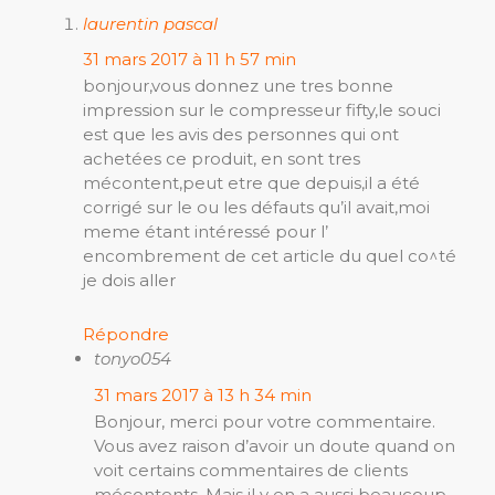
laurentin pascal
31 mars 2017 à 11 h 57 min
bonjour,vous donnez une tres bonne
impression sur le compresseur fifty,le souci
est que les avis des personnes qui ont
achetées ce produit, en sont tres
mécontent,peut etre que depuis,il a été
corrigé sur le ou les défauts qu’il avait,moi
meme étant intéressé pour l’
encombrement de cet article du quel co^té
je dois aller
Répondre
tonyo054
31 mars 2017 à 13 h 34 min
Bonjour, merci pour votre commentaire.
Vous avez raison d’avoir un doute quand on
voit certains commentaires de clients
mécontents. Mais il y en a aussi beaucoup