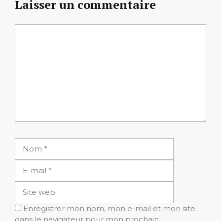
Laisser un commentaire
Commentaire
Nom
E-
mail
Site
web
Enregistrer mon nom, mon e-mail et mon site
dans le navigateur pour mon prochain