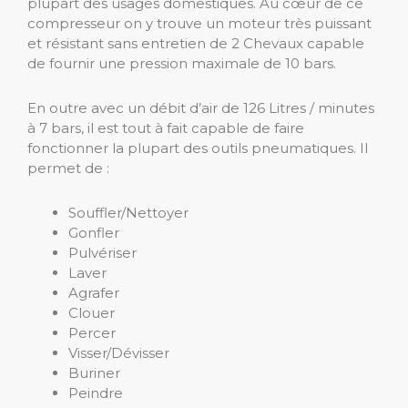
plupart des usages domestiques. Au cœur de ce
compresseur on y trouve un moteur très puissant
et résistant sans entretien de 2 Chevaux capable
de fournir une pression maximale de 10 bars.
En outre avec un débit d’air de 126 Litres / minutes
à 7 bars, il est tout à fait capable de faire
fonctionner la plupart des outils pneumatiques. Il
permet de :
Souffler/Nettoyer
Gonfler
Pulvériser
Laver
Agrafer
Clouer
Percer
Visser/Dévisser
Buriner
Peindre