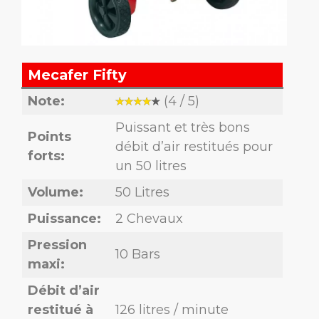
Mecafer Fifty
Note:
(4 / 5)
Puissant et très bons
Points
débit d’air restitués pour
forts:
un 50 litres
Volume:
50 Litres
Puissance:
2 Chevaux
Pression
10 Bars
maxi:
Débit d’air
restitué à
126 litres / minute