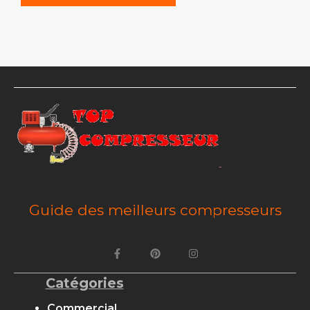
Guide des meilleurs compresseurs
Catégories
Commercial