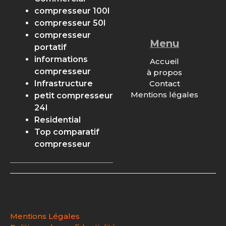
compresseur 100l
compresseur 50l
compresseur
Menu
portatif
informations
Accueil
compresseur
à propos
Contact
Infrastructure
Mentions légales
petit compresseur
24l
Residential
Top comparatif
compresseur
Mentions Légales