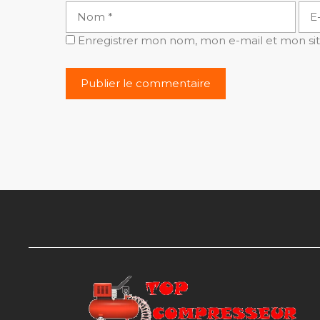
Nom
E-
mai
Enregistrer mon nom, mon e-mail et mon si