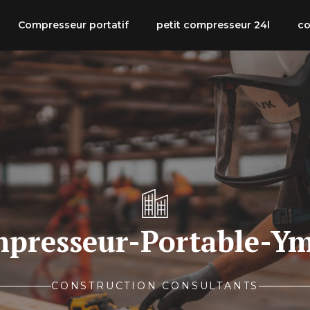
Compresseur portatif
petit compresseur 24l
co
presseur-Portable-Y
CONSTRUCTION CONSULTANTS