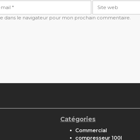
Site
l
web
te dans le navigateur pour mon prochain commentaire.
Catégories
Commercial
compresseur 100l