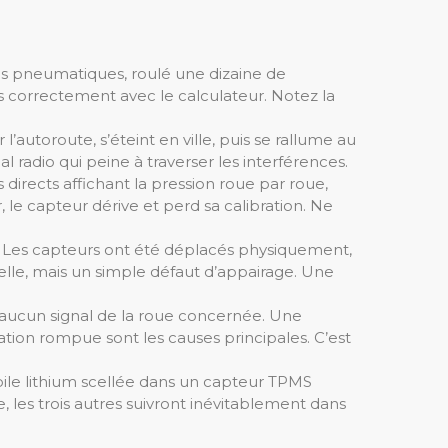
s pneumatiques, roulé une dizaine de
us correctement avec le calculateur. Notez la
’autoroute, s’éteint en ville, puis se rallume au
 radio qui peine à traverser les interférences.
 directs affichant la pression roue par roue,
, le capteur dérive et perd sa calibration. Ne
Les capteurs ont été déplacés physiquement,
elle, mais un simple défaut d’appairage. Une
 aucun signal de la roue concernée. Une
on rompue sont les causes principales. C’est
ile lithium scellée dans un capteur TPMS
, les trois autres suivront inévitablement dans