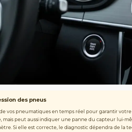
ression des pneus
 de vos pneumatiques en temps réel pour garantir votre 
 mais peut aussi indiquer une panne du capteur lui-mêm
ètre. Si elle est correcte, le diagnostic dépendra de la 