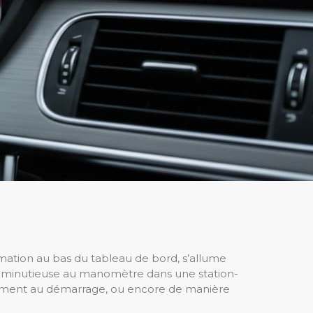
mation au bas du tableau de bord, s’allume
ion minutieuse au manomètre dans une station-
iquement au démarrage, ou encore de manière