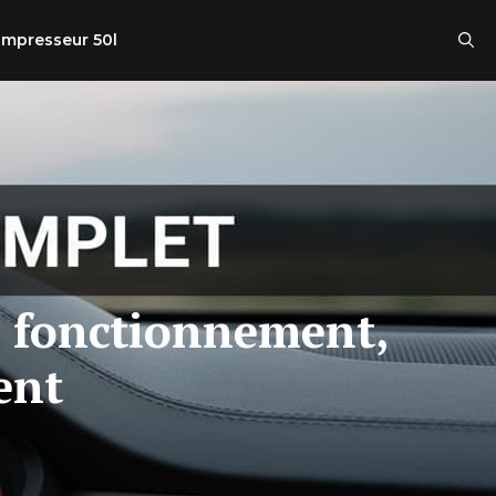
mpresseur 50l
: fonctionnement,
ent