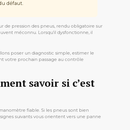
 du défaut.
ur de pression des pneus, rendu obligatoire sur
uvent méconnu. Lorsqu’il dysfonctionne, il
lons poser un diagnostic simple, estimer le
t votre prochain passage au contrôle
ment savoir si c’est
n manomètre fiable. Si les pneus sont bien
 signes suivants vous orientent vers une panne