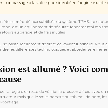
nt un passage à la valise pour identifier l’origine exacte
us êtes confronté aux subtilités du système TPMS. Le capte
 Europe, est un équipement de sécurité fondamental mais so
retours au garage et de frais inutiles.
ui se passe réellement derrière ce voyant lumineux. Nous al
re les différences technologiques et aborder sereinemen
ion est allumé ? Voici com
 cause
, la règle d’or reste de vérifier la pression à froid avec u
ucteur mais que le souci persiste au tableau de bord, les
s-gonflage.