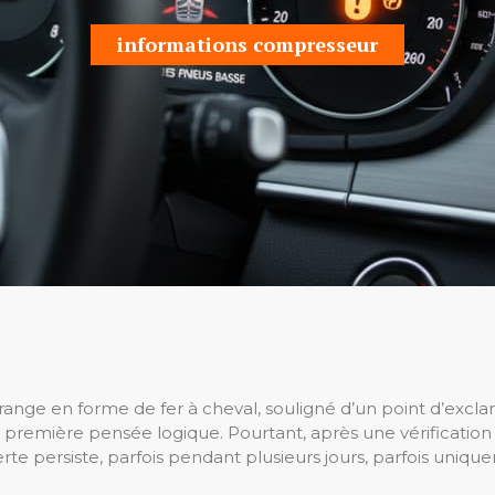
informations compresseur
ange en forme de fer à cheval, souligné d’un point d’excla
 la première pensée logique. Pourtant, après une vérificat
lerte persiste, parfois pendant plusieurs jours, parfois un