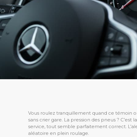
Vous roulez tranquillement quand ce témoin or
sans crier gare. La pression des pneus ? C’est
service, tout semble parfaitement correct. L’a
aléatoire en plein roulage.