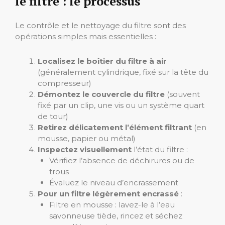
le filtre : le processus
Le contrôle et le nettoyage du filtre sont des
opérations simples mais essentielles :
Localisez le boîtier du filtre à air
(généralement cylindrique, fixé sur la tête du
compresseur)
Démontez le couvercle du filtre
(souvent
fixé par un clip, une vis ou un système quart
de tour)
Retirez délicatement l’élément filtrant
(en
mousse, papier ou métal)
Inspectez visuellement
l’état du filtre :
Vérifiez l’absence de déchirures ou de
trous
Évaluez le niveau d’encrassement
Pour un filtre légèrement encrassé
:
Filtre en mousse : lavez-le à l’eau
savonneuse tiède, rincez et séchez