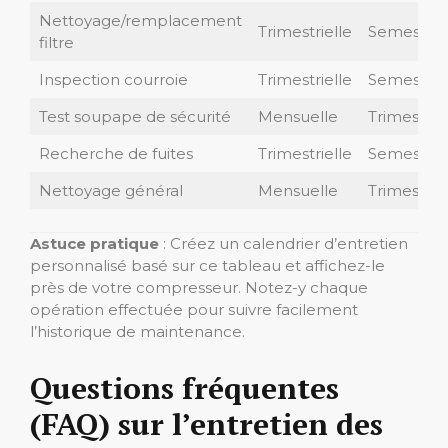
Nettoyage/remplacement
Trimestrielle
Semestriel
filtre
Inspection courroie
Trimestrielle
Semestriel
Test soupape de sécurité
Mensuelle
Trimestriel
Recherche de fuites
Trimestrielle
Semestriel
Nettoyage général
Mensuelle
Trimestriel
Astuce pratique
: Créez un calendrier d’entretien
personnalisé basé sur ce tableau et affichez-le
près de votre compresseur. Notez-y chaque
opération effectuée pour suivre facilement
l’historique de maintenance.
Questions fréquentes
(FAQ) sur l’entretien des