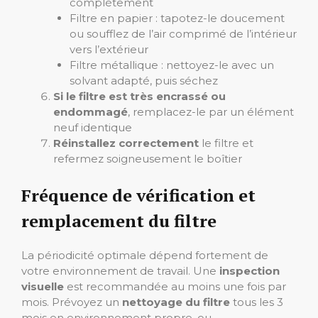
complètement
Filtre en papier : tapotez-le doucement
ou soufflez de l’air comprimé de l’intérieur
vers l’extérieur
Filtre métallique : nettoyez-le avec un
solvant adapté, puis séchez
Si le filtre est très encrassé ou
endommagé
, remplacez-le par un élément
neuf identique
Réinstallez correctement
le filtre et
refermez soigneusement le boîtier
Fréquence de vérification et
remplacement du filtre
La périodicité optimale dépend fortement de
votre environnement de travail. Une
inspection
visuelle
est recommandée au moins une fois par
mois. Prévoyez un
nettoyage du filtre
tous les 3
mois en environnement propre, ou