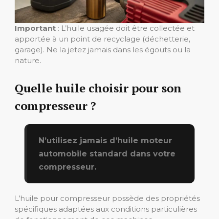
Important
: L’huile usagée doit être collectée et
apportée à un point de recyclage (déchetterie,
garage). Ne la jetez jamais dans les égouts ou la
nature.
Quelle huile choisir pour son
compresseur ?
N’utilisez jamais d’huile moteur
automobile standard dans votre
compresseur.
L’huile pour compresseur possède des propriétés
spécifiques adaptées aux conditions particulières