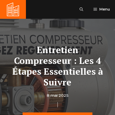
Aller
au
Menu
contenu
Entretien
Compresseur : Les 4
Étapes Essentielles à
Suivre
8 mai 2025