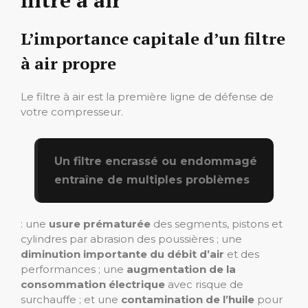
L’importance capitale d’un filtre
à air propre
Le filtre à air est la première ligne de défense de
votre compresseur.
Un filtre encrassé ou endommagé
entraîne de multiples problèmes
: une
usure prématurée
des segments, pistons et
cylindres par abrasion des poussières ; une
diminution importante du débit d’air
et des
performances ; une
augmentation de la
consommation électrique
avec risque de
surchauffe ; et une
contamination de l’huile
pour