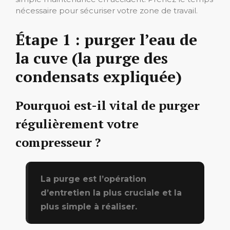
nécessaire pour sécuriser votre zone de travail.
Étape 1 : purger l’eau de
la cuve (la purge des
condensats expliquée)
Pourquoi est-il vital de purger
régulièrement votre
compresseur ?
La purge est l’opération
d’entretien la plus cruciale et la
plus simple à réaliser.