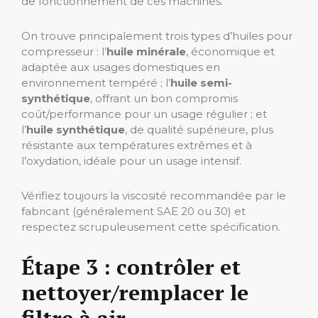
de fonctionnement de ces machines.
On trouve principalement trois types d’huiles pour
compresseur : l’
huile minérale
, économique et
adaptée aux usages domestiques en
environnement tempéré ; l’
huile semi-
synthétique
, offrant un bon compromis
coût/performance pour un usage régulier ; et
l’
huile synthétique
, de qualité supérieure, plus
résistante aux températures extrêmes et à
l’oxydation, idéale pour un usage intensif.
Vérifiez toujours la viscosité recommandée par le
fabricant (généralement SAE 20 ou 30) et
respectez scrupuleusement cette spécification.
Étape 3 : contrôler et
nettoyer/remplacer le
filtre à air