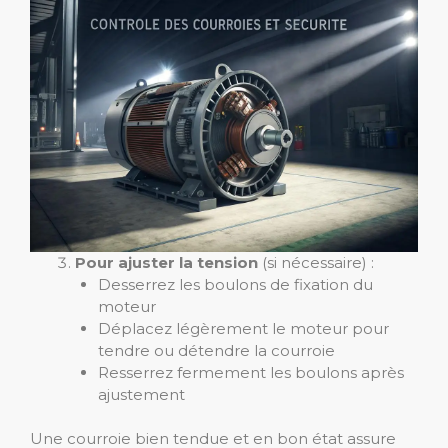
Pour ajuster la tension
(si nécessaire) :
Desserrez les boulons de fixation du
moteur
Déplacez légèrement le moteur pour
tendre ou détendre la courroie
Resserrez fermement les boulons après
ajustement
Une courroie bien tendue et en bon état assure