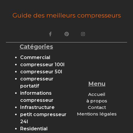
Guide des meilleurs compresseurs
Catégories
Commercial
compresseur 100l
compresseur 50l
compresseur
Menu
portatif
informations
Accueil
compresseur
à propos
Contact
Infrastructure
Mentions légales
petit compresseur
24l
Residential