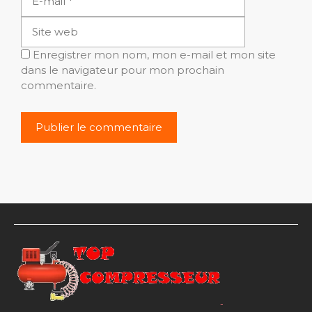
web
Enregistrer mon nom, mon e-mail et mon site
dans le navigateur pour mon prochain
commentaire.