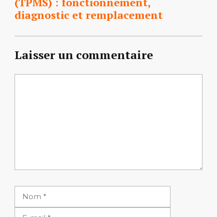
(TPMS) : fonctionnement,
diagnostic et remplacement
Laisser un commentaire
Commentaire
Nom
E-
mail
Site