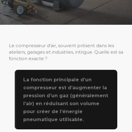
Le compresseur d’air, souvent présent dans les
ateliers, garages et industries, intrigue. Quelle est sa
fonction exacte ?
La fonction principale d’un
compresseur est d’augmenter la
pression d’un gaz (généralement
l’air) en réduisant son volume
pour créer de l’énergie
pneumatique utilisable.