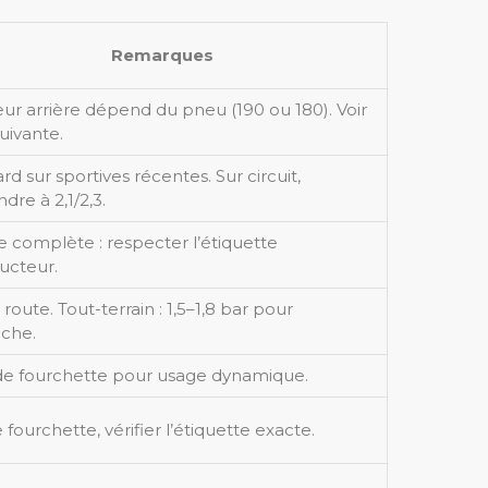
Remarques
eur arrière dépend du pneu (190 ou 180). Voir
suivante.
rd sur sportives récentes. Sur circuit,
dre à 2,1/2,3.
 complète : respecter l’étiquette
ucteur.
route. Tout-terrain : 1,5–1,8 bar pour
oche.
de fourchette pour usage dynamique.
 fourchette, vérifier l’étiquette exacte.