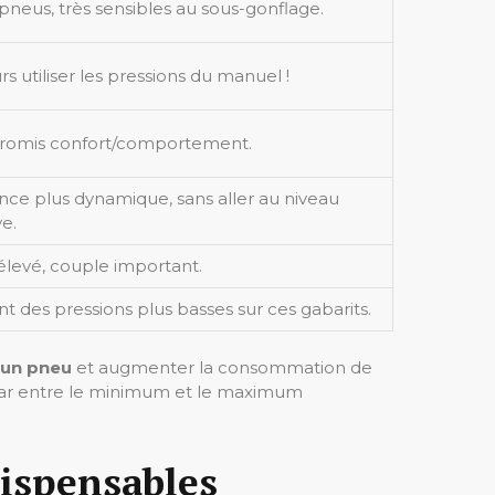
 pneus, très sensibles au sous-gonflage.
rs utiliser les pressions du manuel !
omis confort/comportement.
ce plus dynamique, sans aller au niveau
ve.
élevé, couple important.
t des pressions plus basses sur ces gabarits.
’un pneu
et augmenter la consommation de
3 bar entre le minimum et le maximum
dispensables