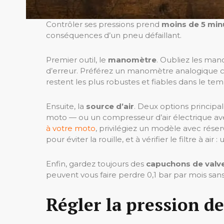
Contrôler ses pressions prend
moins de 5 min
conséquences d’un pneu défaillant.
Premier outil, le
manomètre
. Oubliez les mano
d’erreur. Préférez un manomètre analogique ce
restent les plus robustes et fiables dans le tem
Ensuite, la
source d’air
. Deux options principa
moto — ou un compresseur d’air électrique av
à votre moto
, privilégiez un modèle avec réser
pour éviter la rouille, et à vérifier le filtre à a
Enfin, gardez toujours des
capuchons de valv
peuvent vous faire perdre 0,1 bar par mois sa
Régler la pression d