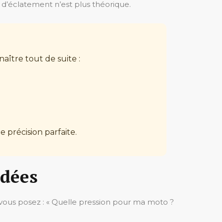
ue d’éclatement n’est plus théorique.
aître tout de suite :
 précision parfaite.
ndées
 vous posez : « Quelle pression pour ma moto ?