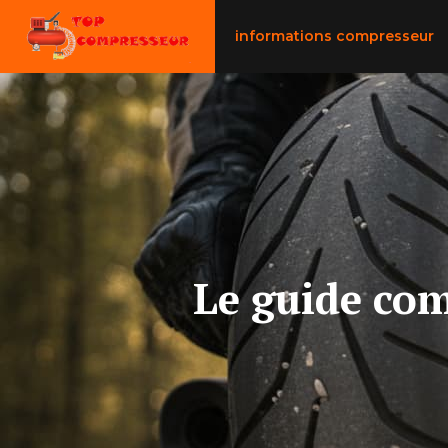
Aller
au
informations compresseur
contenu
Le guide com