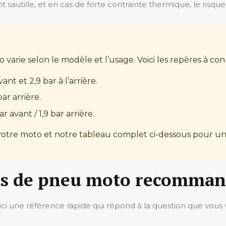
vant sautille, et en cas de forte contrainte thermique, le risq
varie selon le modèle et l’usage. Voici les repères à conn
ant et 2,9 bar à l’arrière.
bar arrière.
r avant / 1,9 bar arrière.
votre moto et notre tableau complet ci-dessous pour une
ns de pneu moto recomma
oici une référence rapide qui répond à la question que vous