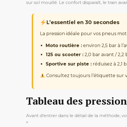
sur sol mouillé. Le confort disparaît, le train a
L’essentiel en 30 secondes
La pression idéale pour vos pneus moto 
Moto routière :
environ 2,5 bar à l’av
125 ou scooter :
2,0 bar avant / 2,2 
Sportive sur piste :
réduisez à 2,1 ba
Consultez toujours l’étiquette sur 
Tableau des pressio
Avant d’entrer dans le détail de la méthode, v
»