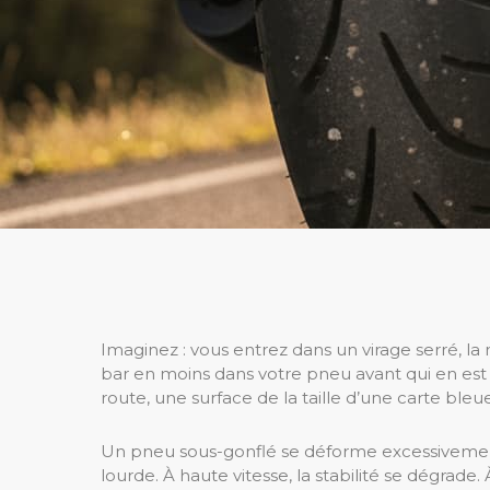
Imaginez : vous entrez dans un virage serré, la 
bar en moins dans votre pneu avant qui en est l
route, une surface de la taille d’une carte bleue. 
Un pneu sous-gonflé se déforme excessivement.
lourde. À haute vitesse, la stabilité se dégrade