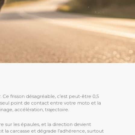
. Ce frisson désagréable, c’est peut-être 0,5
 seul point de contact entre votre moto et la
einage, accélération, trajectoire.
ur les épaules, et la direction devient
rcit la carcasse et dégrade l’adhérence, surtout