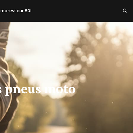
mpresseur 50l
es pneus moto