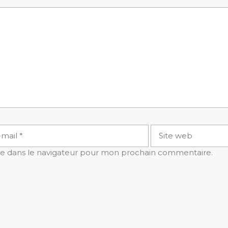
Site
l
web
te dans le navigateur pour mon prochain commentaire.