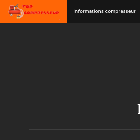
Aller
au
informations compresseur
contenu