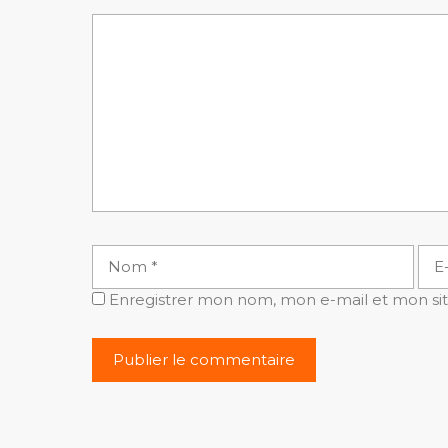
Commentaire
Nom
E-
mai
Enregistrer mon nom, mon e-mail et mon si