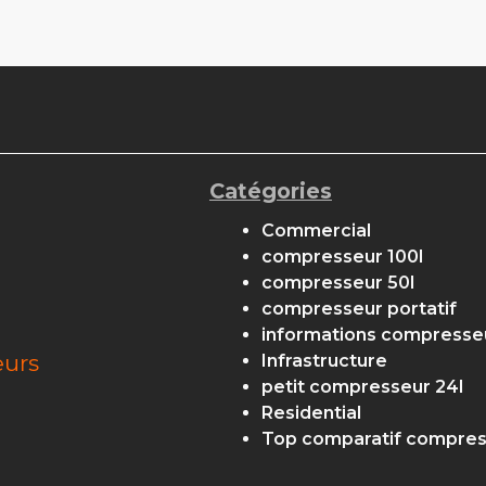
Catégories
Commercial
compresseur 100l
compresseur 50l
compresseur portatif
informations compresse
eurs
Infrastructure
petit compresseur 24l
Residential
Top comparatif compre