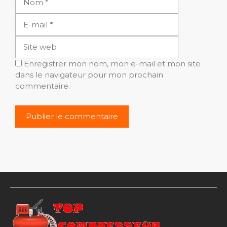
mail
Site
web
Enregistrer mon nom, mon e-mail et mon site
dans le navigateur pour mon prochain
commentaire.