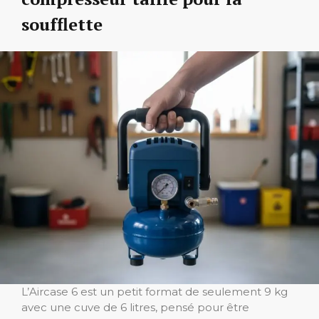
soufflette
L’Aircase 6 est un petit format de seulement 9 kg
avec une cuve de 6 litres, pensé pour être