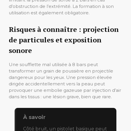
d’obstruction de l’extrémité. La formation à son
utilisation est également obligatoire.
Risques à connaître : projection
de particules et exposition
sonore
Une soufflette mal utilisée à 8 bars peut
transformer un grain de poussière en projectile
dangereux pour les yeux. Une pression élevée
dirigée accidentellement vers la peau peut
provoquer une embolie gazeuse par injection d’air
dans les tissus : une lésion grave, bien que rare.
À savoir
Côté bruit, un pistolet basique peut