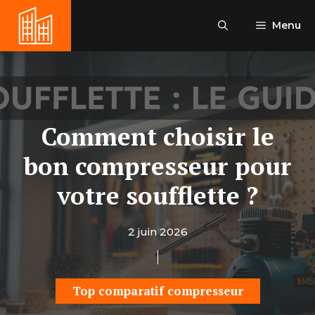
Aller
au
Menu
contenu
Comment choisir le
bon compresseur pour
votre soufflette ?
2 juin 2026
Top comparatif compresseur