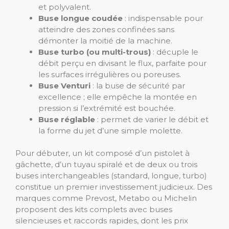
et polyvalent.
Buse longue coudée
: indispensable pour
atteindre des zones confinées sans
démonter la moitié de la machine.
Buse turbo (ou multi-trous)
: décuple le
débit perçu en divisant le flux, parfaite pour
les surfaces irrégulières ou poreuses.
Buse Venturi
: la buse de sécurité par
excellence ; elle empêche la montée en
pression si l’extrémité est bouchée.
Buse réglable
: permet de varier le débit et
la forme du jet d’une simple molette.
Pour débuter, un kit composé d’un pistolet à
gâchette, d’un tuyau spiralé et de deux ou trois
buses interchangeables (standard, longue, turbo)
constitue un premier investissement judicieux. Des
marques comme Prevost, Metabo ou Michelin
proposent des kits complets avec buses
silencieuses et raccords rapides, dont les prix