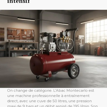
intensif
On change de catégorie. L’Abac Montecarlo est
une machine professionnelle à entraînement
direct, avec une cuve de 50 litres, une pression
maxi de 9 bars et un débit aspiré de 195 l/min. Son