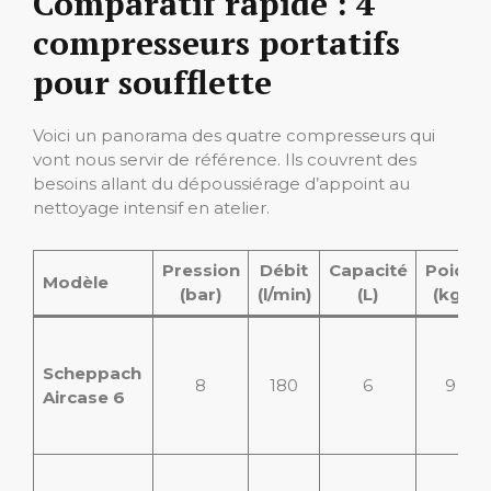
Comparatif rapide : 4
compresseurs portatifs
pour soufflette
Voici un panorama des quatre compresseurs qui
vont nous servir de référence. Ils couvrent des
besoins allant du dépoussiérage d’appoint au
nettoyage intensif en atelier.
Pression
Débit
Capacité
Poids
Modèle
(bar)
(l/min)
(L)
(kg)
Scheppach
8
180
6
9
Aircase 6