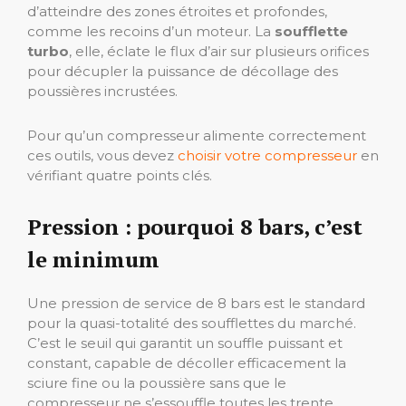
d’atteindre des zones étroites et profondes,
comme les recoins d’un moteur. La
soufflette
turbo
, elle, éclate le flux d’air sur plusieurs orifices
pour décupler la puissance de décollage des
poussières incrustées.
Pour qu’un compresseur alimente correctement
ces outils, vous devez
choisir votre compresseur
en
vérifiant quatre points clés.
Pression : pourquoi 8 bars, c’est
le minimum
Une pression de service de 8 bars est le standard
pour la quasi-totalité des soufflettes du marché.
C’est le seuil qui garantit un souffle puissant et
constant, capable de décoller efficacement la
sciure fine ou la poussière sans que le
compresseur ne s’essouffle toutes les trente