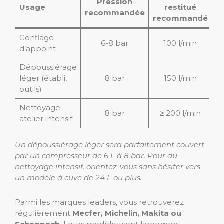
Pression
Usage
restitué
recommandée
recommandé
Gonflage
6-8 bar
100 l/min
d’appoint
Dépoussiérage
léger (établi,
8 bar
150 l/min
outils)
Nettoyage
8 bar
≥ 200 l/min
atelier intensif
Un dépoussiérage léger sera parfaitement couvert
par un compresseur de 6 L à 8 bar. Pour du
nettoyage intensif, orientez-vous sans hésiter vers
un modèle à cuve de 24 L ou plus.
Parmi les marques leaders, vous retrouverez
régulièrement
Mecfer, Michelin, Makita ou