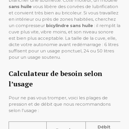
brancher une soufflette. Côté moteur, un modèle
sans huile
vous libère des corvées de lubrification
et convient très bien au bricoleur. Si vous travaillez
en intérieur ou près de zones habitées, cherchez
un compresseur
bicylindre sans huile
: il remplit la
cuve plus vite, vibre moins, et son niveau sonore
est bien plus acceptable. La taille de la cuve, elle,
dicte votre autonomie avant redémarrage : 6 litres
suffisent pour un usage ponctuel, 24 ou 50 litres
pour un usage soutenu.
Calculateur de besoin selon
l’usage
Pour ne pas vous tromper, voici les plages de
pression et de débit que nous recommandons
selon l’usage :
Débit