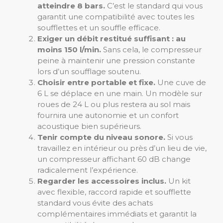
atteindre 8 bars.
C’est le standard qui vous
garantit une compatibilité avec toutes les
soufflettes et un souffle efficace.
Exiger un débit restitué suffisant : au
moins 150 l/min.
Sans cela, le compresseur
peine à maintenir une pression constante
lors d’un soufflage soutenu.
Choisir entre portable et fixe.
Une cuve de
6 L se déplace en une main. Un modèle sur
roues de 24 L ou plus restera au sol mais
fournira une autonomie et un confort
acoustique bien supérieurs.
Tenir compte du niveau sonore.
Si vous
travaillez en intérieur ou près d’un lieu de vie,
un compresseur affichant 60 dB change
radicalement l’expérience.
Regarder les accessoires inclus.
Un kit
avec flexible, raccord rapide et soufflette
standard vous évite des achats
complémentaires immédiats et garantit la