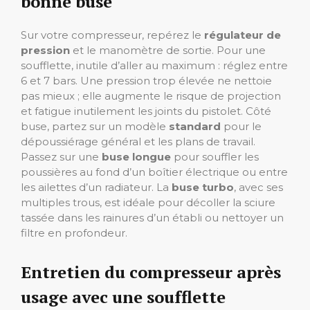
bonne buse
Sur votre compresseur, repérez le
régulateur de
pression
et le manomètre de sortie. Pour une
soufflette, inutile d’aller au maximum : réglez entre
6 et 7 bars. Une pression trop élevée ne nettoie
pas mieux ; elle augmente le risque de projection
et fatigue inutilement les joints du pistolet. Côté
buse, partez sur un modèle
standard
pour le
dépoussiérage général et les plans de travail.
Passez sur une
buse longue
pour souffler les
poussières au fond d’un boîtier électrique ou entre
les ailettes d’un radiateur. La
buse turbo
, avec ses
multiples trous, est idéale pour décoller la sciure
tassée dans les rainures d’un établi ou nettoyer un
filtre en profondeur.
Entretien du compresseur après
usage avec une soufflette