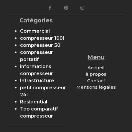
Catégories
Commercial
compresseur 100l
compresseur 50l
compresseur
Menu
portatif
informations
Accueil
compresseur
à propos
Contact
Infrastructure
Mentions légales
petit compresseur
24l
Residential
Top comparatif
compresseur