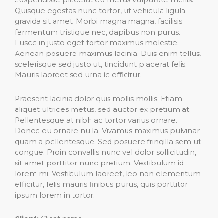
Quisque egestas nunc tortor, ut vehicula ligula
gravida sit amet. Morbi magna magna, facilisis
fermentum tristique nec, dapibus non purus.
Fusce in justo eget tortor maximus molestie.
Aenean posuere maximus lacinia. Duis enim tellus,
scelerisque sed justo ut, tincidunt placerat felis.
Mauris laoreet sed urna id efficitur.
Praesent lacinia dolor quis mollis mollis. Etiam
aliquet ultrices metus, sed auctor ex pretium at.
Pellentesque at nibh ac tortor varius ornare.
Donec eu ornare nulla. Vivamus maximus pulvinar
quam a pellentesque. Sed posuere fringilla sem ut
congue. Proin convallis nunc vel dolor sollicitudin,
sit amet porttitor nunc pretium. Vestibulum id
lorem mi. Vestibulum laoreet, leo non elementum
efficitur, felis mauris finibus purus, quis porttitor
ipsum lorem in tortor.