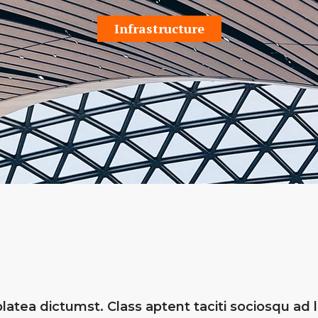
Infrastructure
latea dictumst. Class aptent taciti sociosqu ad 