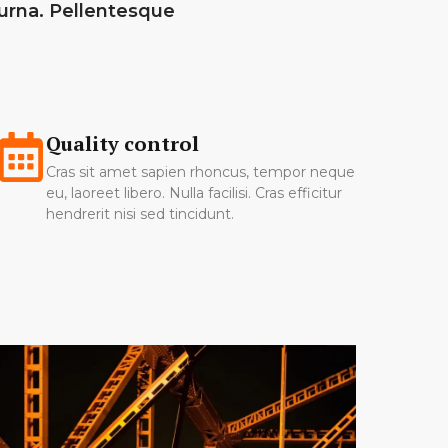
urna. Pellentesque
Quality control
Cras sit amet sapien rhoncus, tempor neque
eu, laoreet libero. Nulla facilisi. Cras efficitur
hendrerit nisi sed tincidunt.