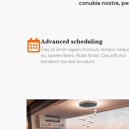
conubia nostra, p
Advanced scheduling
Cras sit amet sapien rhoncus, tempor nequ
eu, laoreet libero. Nulla facilisi. Cras efficitur
hendrerit nisi sed tincidunt.