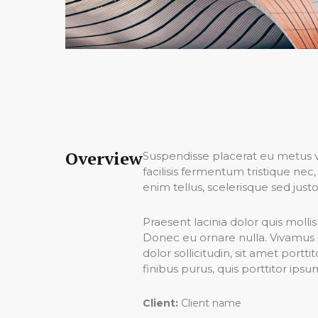
Overview
Suspendisse placerat eu metus vu
facilisis fermentum tristique ne
enim tellus, scelerisque sed justo 
Praesent lacinia dolor quis molli
Donec eu ornare nulla. Vivamus 
dolor sollicitudin, sit amet port
finibus purus, quis porttitor ipsu
Client:
Client name