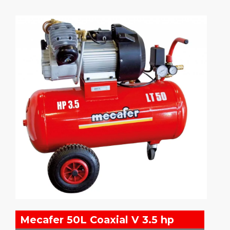
Mecafer 50L Coaxial V 3.5 hp