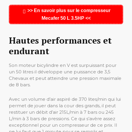
>> En savoir plus sur le compresseur
Mecafer 50 L 3.5HP <<
Hautes performances et
endurant
Son moteur bicylindre en V est surpuissant pour
un 50 litres il développe une puissance de 3,5
Chevaux et peut atteindre une pression maximale
de 8 bars.
Avec un volume d’air aspiré de 370 lites/min qui lui
permet de jouer dans la cour des grands, il peut
restituer un débit d’air 215L/min à 7 bars ou 245
L/min à 3 bars de pressions. Ce qui s’avère assez
exceptionnel pour un compresseur de ce prix. Il
ne lui faut que 1 minute pour se remplir et