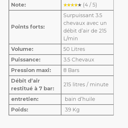
Note:
(4 / 5)
Surpuissant 3.5
chevaux avec un
Points forts:
débit d’air de 215
L/min
Volume:
50 Litres
Puissance:
3.5 Chevaux
Pression maxi:
8 Bars
Débit d’air
215 litres / minute
restitué à 7 bar:
entretien:
bain d’huile
Poids:
39 Kg