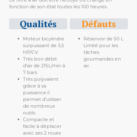
fonction de son état toutes les 100 heures.
Qualités
Défauts
Moteur bicylindre
Réservoir de 50 L
surpuissant de 3,5
Limité pour les
HP/CV
tâches
Très bon débit
gourmandes en
d’air de 215L/min à
air.
7 bars
Très polyvalent
grâce à sa
puissance il
permet d’utiliser
de nombreux
outils
Compacte et
facile à déplacer
avec ses 2 roues