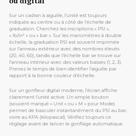
ou digital
Sur un cadran à aiguille, l’unité est toujours
indiquée au centre ou à côté de l’échelle de
graduation. Cherchez les inscriptions « PSI »,
« lb/in² » ou « bar ». Sur les manomètres à double
échelle, la graduation PSI est souvent imprimée
sur l’anneau extérieur avec des nombres élevés
(20, 40, 60), tandis que l’échelle bar se trouve sur
l’anneau intérieur avec des valeurs basses (1, 2, 3).
Prenez le temps de bien identifier l’aiguille par
rapport à la bonne couleur d’échelle.
Sur un gonfleur digital moderne, l’écran affiche
clairement l’unité active. Un simple bouton
(souvent marqué « Unit » ou « M » pour Mode)
permet de basculer instantanément du PSI au bar,
voire au KPA (kilopascal). Vérifiez toujours ce
réglage avant de lancer le gonflage automatique.