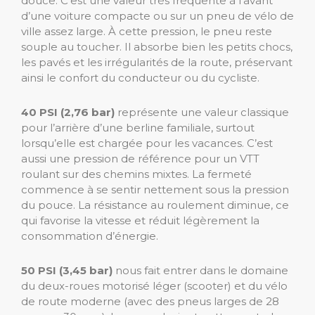
douce. C’est une valeur très fréquente à l’avant
d’une voiture compacte ou sur un pneu de vélo de
ville assez large. À cette pression, le pneu reste
souple au toucher. Il absorbe bien les petits chocs,
les pavés et les irrégularités de la route, préservant
ainsi le confort du conducteur ou du cycliste.
40 PSI (2,76 bar)
représente une valeur classique
pour l’arrière d’une berline familiale, surtout
lorsqu’elle est chargée pour les vacances. C’est
aussi une pression de référence pour un VTT
roulant sur des chemins mixtes. La fermeté
commence à se sentir nettement sous la pression
du pouce. La résistance au roulement diminue, ce
qui favorise la vitesse et réduit légèrement la
consommation d’énergie.
50 PSI (3,45 bar)
nous fait entrer dans le domaine
du deux-roues motorisé léger (scooter) et du vélo
de route moderne (avec des pneus larges de 28