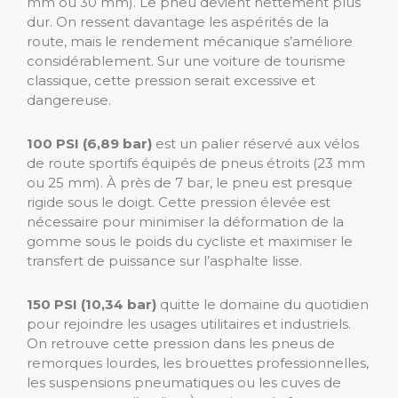
mm ou 30 mm). Le pneu devient nettement plus
dur. On ressent davantage les aspérités de la
route, mais le rendement mécanique s’améliore
considérablement. Sur une voiture de tourisme
classique, cette pression serait excessive et
dangereuse.
100 PSI (6,89 bar)
est un palier réservé aux vélos
de route sportifs équipés de pneus étroits (23 mm
ou 25 mm). À près de 7 bar, le pneu est presque
rigide sous le doigt. Cette pression élevée est
nécessaire pour minimiser la déformation de la
gomme sous le poids du cycliste et maximiser le
transfert de puissance sur l’asphalte lisse.
150 PSI (10,34 bar)
quitte le domaine du quotidien
pour rejoindre les usages utilitaires et industriels.
On retrouve cette pression dans les pneus de
remorques lourdes, les brouettes professionnelles,
les suspensions pneumatiques ou les cuves de