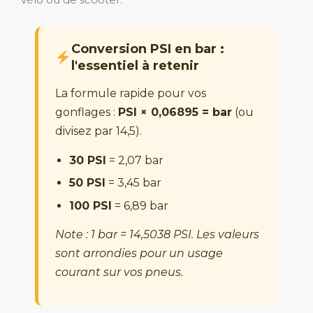
Conversion PSI en bar :
l'essentiel à retenir
La formule rapide pour vos
gonflages :
PSI × 0,06895 = bar
(ou
divisez par 14,5).
30 PSI
= 2,07 bar
50 PSI
= 3,45 bar
100 PSI
= 6,89 bar
Note : 1 bar = 14,5038 PSI. Les valeurs
sont arrondies pour un usage
courant sur vos pneus.