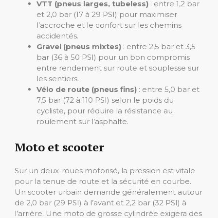
VTT (pneus larges, tubeless)
: entre 1,2 bar
et 2,0 bar (17 à 29 PSI) pour maximiser
l’accroche et le confort sur les chemins
accidentés.
Gravel (pneus mixtes)
: entre 2,5 bar et 3,5
bar (36 à 50 PSI) pour un bon compromis
entre rendement sur route et souplesse sur
les sentiers.
Vélo de route (pneus fins)
: entre 5,0 bar et
7,5 bar (72 à 110 PSI) selon le poids du
cycliste, pour réduire la résistance au
roulement sur l’asphalte.
Moto et scooter
Sur un deux-roues motorisé, la pression est vitale
pour la tenue de route et la sécurité en courbe.
Un scooter urbain demande généralement autour
de 2,0 bar (29 PSI) à l’avant et 2,2 bar (32 PSI) à
l’arrière. Une moto de grosse cylindrée exigera des