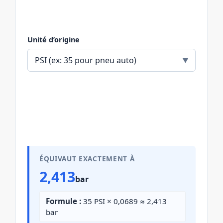
Unité d’origine
ÉQUIVAUT EXACTEMENT À
2,413
bar
Formule :
35 PSI × 0,0689 ≈ 2,413
bar