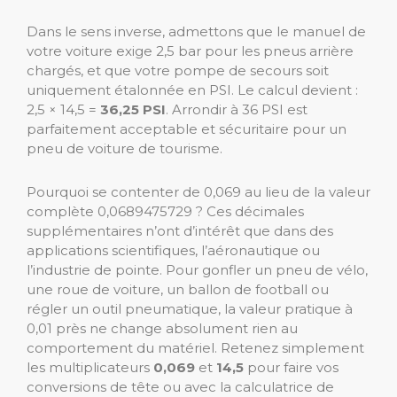
Dans le sens inverse, admettons que le manuel de
votre voiture exige 2,5 bar pour les pneus arrière
chargés, et que votre pompe de secours soit
uniquement étalonnée en PSI. Le calcul devient :
2,5 × 14,5 =
36,25 PSI
. Arrondir à 36 PSI est
parfaitement acceptable et sécuritaire pour un
pneu de voiture de tourisme.
Pourquoi se contenter de 0,069 au lieu de la valeur
complète 0,0689475729 ? Ces décimales
supplémentaires n’ont d’intérêt que dans des
applications scientifiques, l’aéronautique ou
l’industrie de pointe. Pour gonfler un pneu de vélo,
une roue de voiture, un ballon de football ou
régler un outil pneumatique, la valeur pratique à
0,01 près ne change absolument rien au
comportement du matériel. Retenez simplement
les multiplicateurs
0,069
et
14,5
pour faire vos
conversions de tête ou avec la calculatrice de