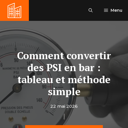
Aller
au
Menu
contenu
Comment convertir
des PSI en bar :
tableau et méthode
simple
22 mai 2026