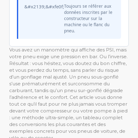
Toujours se référer aux
données inscrites par le
constructeur sur la
machine ou le flanc du
pneu.
Vous avez un manomètre qui affiche des PSI, mais
votre pneu exige une pression en bar. Ou l’inverse.
Résultat : vous hésitez, vous doutez du bon chiffre,
et vous perdez du temps, sans parler du risque
d’un gonflage mal ajusté. Un pneu sous-gonflé
s’use prématurément et surconsomme du
carburant, tandis qu’un pneu sur-gonflé dégrade
l’adhérence et le confort. Cet article vous donne
tout ce qu’il faut pour ne plus jamais vous tromper
devant votre compresseur ou votre pompe à pied
: une méthode ultra-simple, un tableau complet
des conversions les plus courantes et des
exemples concrets pour vos pneus de voiture, de
vélo ou de scooter.