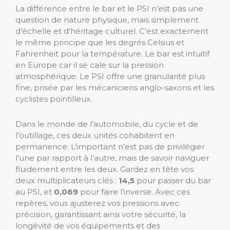
La différence entre le bar et le PSI n’est pas une
question de nature physique, mais simplement
d’échelle et d’héritage culturel. C’est exactement
le même principe que les degrés Celsius et
Fahrenheit pour la température. Le bar est intuitif
en Europe car il se cale sur la pression
atmosphérique. Le PSI offre une granularité plus
fine, prisée par les mécaniciens anglo-saxons et les
cyclistes pointilleux.
Dans le monde de l’automobile, du cycle et de
l’outillage, ces deux unités cohabitent en
permanence. L’important n’est pas de privilégier
l’une par rapport à l’autre, mais de savoir naviguer
fluidement entre les deux. Gardez en tête vos
deux multiplicateurs clés :
14,5
pour passer du bar
au PSI, et
0,069
pour faire l’inverse. Avec ces
repères, vous ajusterez vos pressions avec
précision, garantissant ainsi votre sécurité, la
longévité de vos équipements et des