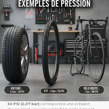
30 PSI (2,07 bar)
correspond à une pression