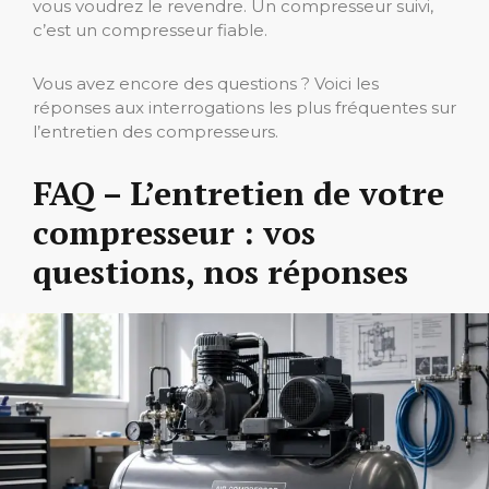
vous voudrez le revendre. Un compresseur suivi,
c’est un compresseur fiable.
Vous avez encore des questions ? Voici les
réponses aux interrogations les plus fréquentes sur
l’entretien des compresseurs.
FAQ – L’entretien de votre
compresseur : vos
questions, nos réponses