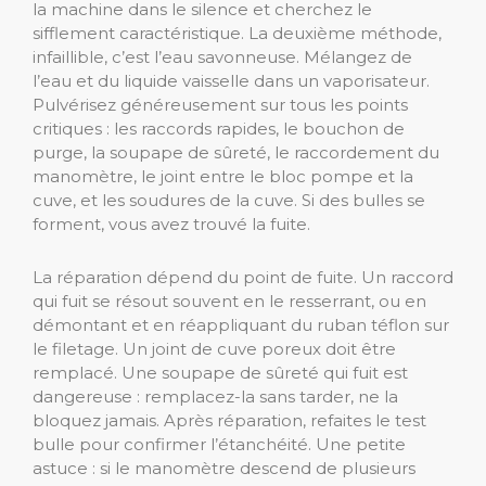
la machine dans le silence et cherchez le
sifflement caractéristique. La deuxième méthode,
infaillible, c’est l’eau savonneuse. Mélangez de
l’eau et du liquide vaisselle dans un vaporisateur.
Pulvérisez généreusement sur tous les points
critiques : les raccords rapides, le bouchon de
purge, la soupape de sûreté, le raccordement du
manomètre, le joint entre le bloc pompe et la
cuve, et les soudures de la cuve. Si des bulles se
forment, vous avez trouvé la fuite.
La réparation dépend du point de fuite. Un raccord
qui fuit se résout souvent en le resserrant, ou en
démontant et en réappliquant du ruban téflon sur
le filetage. Un joint de cuve poreux doit être
remplacé. Une soupape de sûreté qui fuit est
dangereuse : remplacez-la sans tarder, ne la
bloquez jamais. Après réparation, refaites le test
bulle pour confirmer l’étanchéité. Une petite
astuce : si le manomètre descend de plusieurs