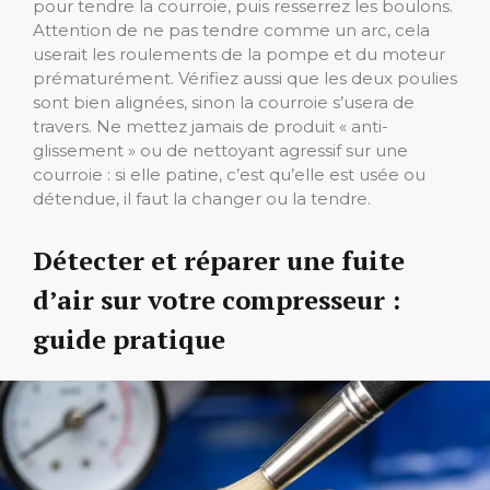
pour tendre la courroie, puis resserrez les boulons.
Attention de ne pas tendre comme un arc, cela
userait les roulements de la pompe et du moteur
prématurément. Vérifiez aussi que les deux poulies
sont bien alignées, sinon la courroie s’usera de
travers. Ne mettez jamais de produit « anti-
glissement » ou de nettoyant agressif sur une
courroie : si elle patine, c’est qu’elle est usée ou
détendue, il faut la changer ou la tendre.
Détecter et réparer une fuite
d’air sur votre compresseur :
guide pratique