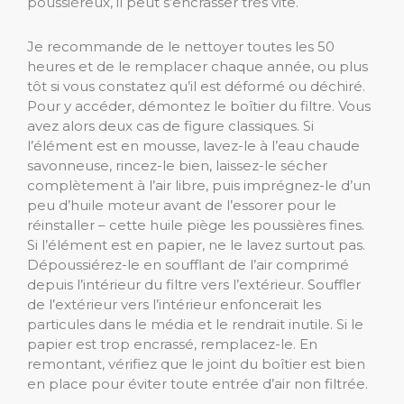
poussiéreux, il peut s’encrasser très vite.
Je recommande de le nettoyer toutes les 50
heures et de le remplacer chaque année, ou plus
tôt si vous constatez qu’il est déformé ou déchiré.
Pour y accéder, démontez le boîtier du filtre. Vous
avez alors deux cas de figure classiques. Si
l’élément est en mousse, lavez-le à l’eau chaude
savonneuse, rincez-le bien, laissez-le sécher
complètement à l’air libre, puis imprégnez-le d’un
peu d’huile moteur avant de l’essorer pour le
réinstaller – cette huile piège les poussières fines.
Si l’élément est en papier, ne le lavez surtout pas.
Dépoussiérez-le en soufflant de l’air comprimé
depuis l’intérieur du filtre vers l’extérieur. Souffler
de l’extérieur vers l’intérieur enfoncerait les
particules dans le média et le rendrait inutile. Si le
papier est trop encrassé, remplacez-le. En
remontant, vérifiez que le joint du boîtier est bien
en place pour éviter toute entrée d’air non filtrée.