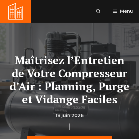
Aller
au
Menu
contenu
Maîtrisez l’Entretien
de Votre Compresseur
d’Air : Planning, Purge
et Vidange Faciles
18 juin 2026