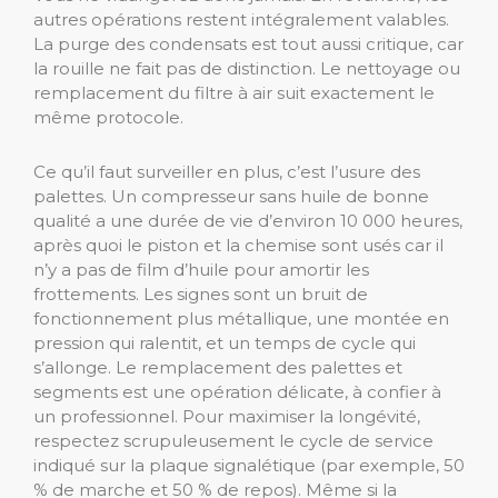
autres opérations restent intégralement valables.
La purge des condensats est tout aussi critique, car
la rouille ne fait pas de distinction. Le nettoyage ou
remplacement du filtre à air suit exactement le
même protocole.
Ce qu’il faut surveiller en plus, c’est l’usure des
palettes. Un compresseur sans huile de bonne
qualité a une durée de vie d’environ 10 000 heures,
après quoi le piston et la chemise sont usés car il
n’y a pas de film d’huile pour amortir les
frottements. Les signes sont un bruit de
fonctionnement plus métallique, une montée en
pression qui ralentit, et un temps de cycle qui
s’allonge. Le remplacement des palettes et
segments est une opération délicate, à confier à
un professionnel. Pour maximiser la longévité,
respectez scrupuleusement le cycle de service
indiqué sur la plaque signalétique (par exemple, 50
% de marche et 50 % de repos). Même si la