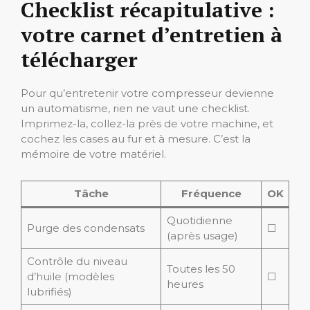
Checklist récapitulative :
votre carnet d’entretien à
télécharger
Pour qu’entretenir votre compresseur devienne
un automatisme, rien ne vaut une checklist.
Imprimez-la, collez-la près de votre machine, et
cochez les cases au fur et à mesure. C’est la
mémoire de votre matériel.
Tâche
Fréquence
OK
Quotidienne
Purge des condensats
☐
(après usage)
Contrôle du niveau
Toutes les 50
d’huile (modèles
☐
heures
lubrifiés)