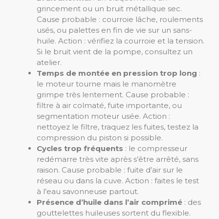
grincement ou un bruit métallique sec.
Cause probable : courroie lâche, roulements
usés, ou palettes en fin de vie sur un sans-
huile. Action : vérifiez la courroie et la tension.
Si le bruit vient de la pompe, consultez un
atelier.
Temps de montée en pression trop long
:
le moteur tourne mais le manomètre
grimpe très lentement. Cause probable :
filtre à air colmaté, fuite importante, ou
segmentation moteur usée. Action :
nettoyez le filtre, traquez les fuites, testez la
compression du piston si possible.
Cycles trop fréquents
: le compresseur
redémarre très vite après s’être arrêté, sans
raison. Cause probable : fuite d’air sur le
réseau ou dans la cuve. Action : faites le test
à l’eau savonneuse partout.
Présence d’huile dans l’air comprimé
: des
gouttelettes huileuses sortent du flexible.