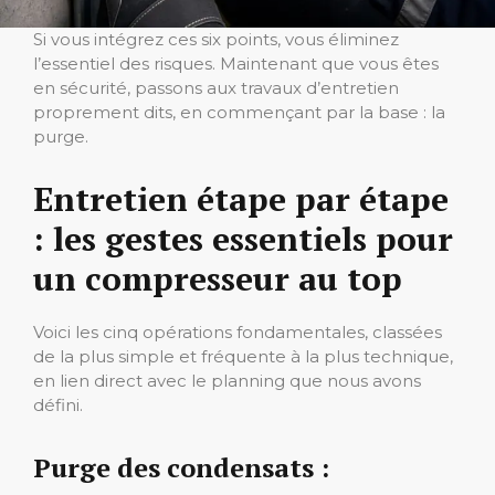
Si vous intégrez ces six points, vous éliminez
l’essentiel des risques. Maintenant que vous êtes
en sécurité, passons aux travaux d’entretien
proprement dits, en commençant par la base : la
purge.
Entretien étape par étape
: les gestes essentiels pour
un compresseur au top
Voici les cinq opérations fondamentales, classées
de la plus simple et fréquente à la plus technique,
en lien direct avec le planning que nous avons
défini.
Purge des condensats :