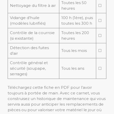
Toutes les 50
Nettoyage du filtre à air
☐
heures
Vidange d’huile
100 h (1ère), puis
☐
(modèles lubrifiés)
toutes les 300 h
Contrôle de la courroie
Toutes les 200
☐
(si existante)
heures
Détection des fuites
Tous les mois
☐
d’air
Contrôle général et
sécurité (soupape,
Tous les ans
☐
serrages)
Téléchargez cette fiche en PDF pour l’avoir
toujours à portée de main. Avec ce carnet, vous
construisez un historique de maintenance qui vous
servira aussi pour anticiper les remplacements de
pièces ou pour valoriser votre matériel le jour où