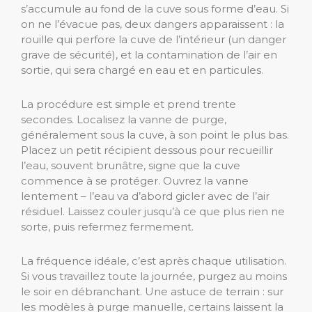
s’accumule au fond de la cuve sous forme d’eau. Si
on ne l’évacue pas, deux dangers apparaissent : la
rouille qui perfore la cuve de l’intérieur (un danger
grave de sécurité), et la contamination de l’air en
sortie, qui sera chargé en eau et en particules.
La procédure est simple et prend trente
secondes. Localisez la vanne de purge,
généralement sous la cuve, à son point le plus bas.
Placez un petit récipient dessous pour recueillir
l’eau, souvent brunâtre, signe que la cuve
commence à se protéger. Ouvrez la vanne
lentement – l’eau va d’abord gicler avec de l’air
résiduel. Laissez couler jusqu’à ce que plus rien ne
sorte, puis refermez fermement.
La fréquence idéale, c’est après chaque utilisation.
Si vous travaillez toute la journée, purgez au moins
le soir en débranchant. Une astuce de terrain : sur
les modèles à purge manuelle, certains laissent la