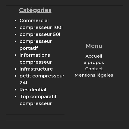
Catégories
Commercial
compresseur 100l
compresseur 50l
compresseur
Menu
portatif
informations
Accueil
compresseur
à propos
Contact
Infrastructure
Mentions légales
petit compresseur
24l
Residential
Top comparatif
compresseur