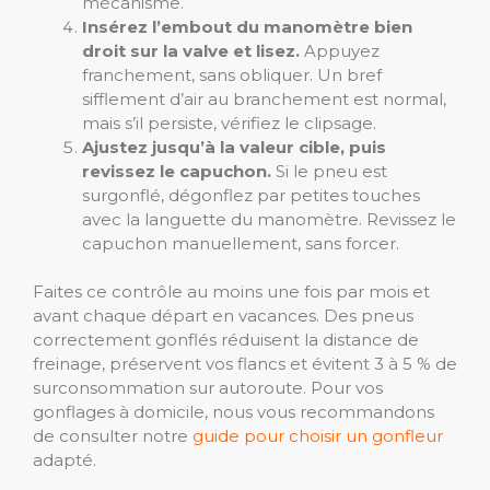
mécanisme.
Insérez l’embout du manomètre bien
droit sur la valve et lisez.
Appuyez
franchement, sans obliquer. Un bref
sifflement d’air au branchement est normal,
mais s’il persiste, vérifiez le clipsage.
Ajustez jusqu’à la valeur cible, puis
revissez le capuchon.
Si le pneu est
surgonflé, dégonflez par petites touches
avec la languette du manomètre. Revissez le
capuchon manuellement, sans forcer.
Faites ce contrôle au moins une fois par mois et
avant chaque départ en vacances. Des pneus
correctement gonflés réduisent la distance de
freinage, préservent vos flancs et évitent 3 à 5 % de
surconsommation sur autoroute. Pour vos
gonflages à domicile, nous vous recommandons
de consulter notre
guide pour choisir un gonfleur
adapté.