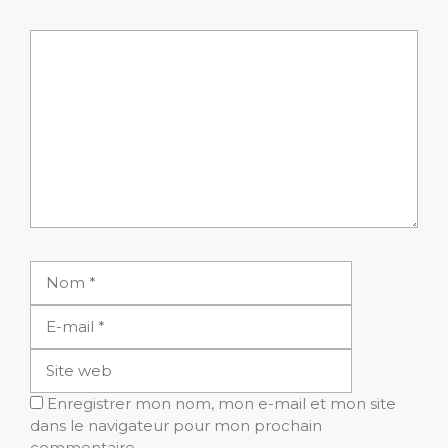
Commentaire
Nom
E-
mail
Site
web
Enregistrer mon nom, mon e-mail et mon site
dans le navigateur pour mon prochain
commentaire.