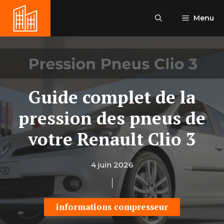
Aller
au
Menu
contenu
Guide complet de la
pression des pneus de
votre Renault Clio 3
4 juin 2026
informations compresseur