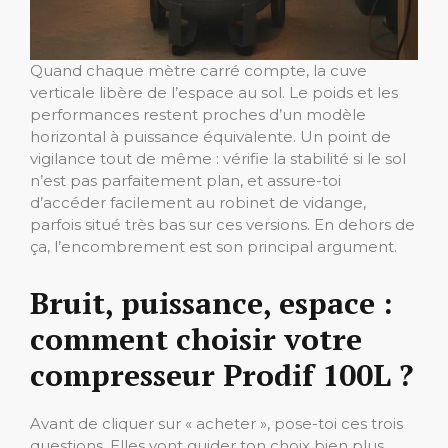
Quand chaque mètre carré compte, la cuve
verticale libère de l’espace au sol. Le poids et les
performances restent proches d’un modèle
horizontal à puissance équivalente. Un point de
vigilance tout de même : vérifie la stabilité si le sol
n’est pas parfaitement plan, et assure-toi
d’accéder facilement au robinet de vidange,
parfois situé très bas sur ces versions. En dehors de
ça, l’encombrement est son principal argument.
Bruit, puissance, espace :
comment choisir votre
compresseur Prodif 100L ?
Avant de cliquer sur « acheter », pose-toi ces trois
questions. Elles vont guider ton choix bien plus