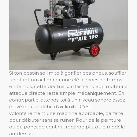
Si ton besoin se limite à gonfler des pneus, souffler
un établi ou actionner une clé à chocs de temps
en temps, cette déclinaison fait sens. Son moteur à
attaque directe reste simple mécaniquement. En
contrepartie, attends-toi à un niveau sonore assez
élevé et à un débit d’air limité. C’est
volontairement une machine abordable, parfaite
pour débuter sans se ruiner. Pour de la peinture
ou du ponçage continu, regarde plutôt le modèle
au-dessus.