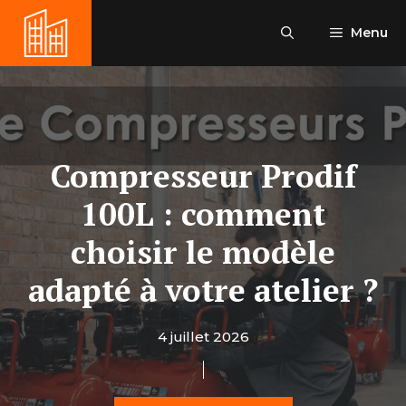
Aller
au
Menu
contenu
Compresseur Prodif
100L : comment
choisir le modèle
adapté à votre atelier ?
4 juillet 2026