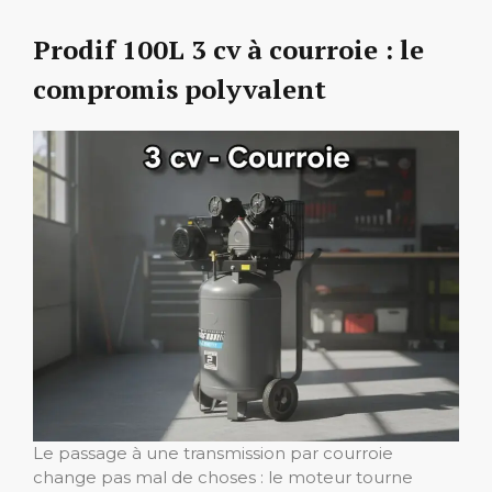
Prodif 100L 3 cv à courroie : le
compromis polyvalent
Le passage à une transmission par courroie
change pas mal de choses : le moteur tourne