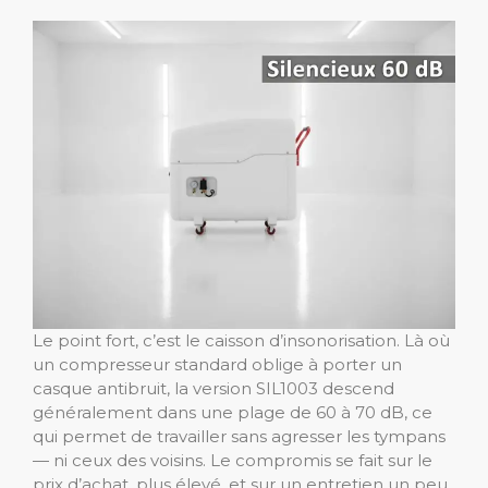
Le point fort, c’est le caisson d’insonorisation. Là où
un compresseur standard oblige à porter un
casque antibruit, la version SIL1003 descend
généralement dans une plage de 60 à 70 dB, ce
qui permet de travailler sans agresser les tympans
— ni ceux des voisins. Le compromis se fait sur le
prix d’achat, plus élevé, et sur un entretien un peu