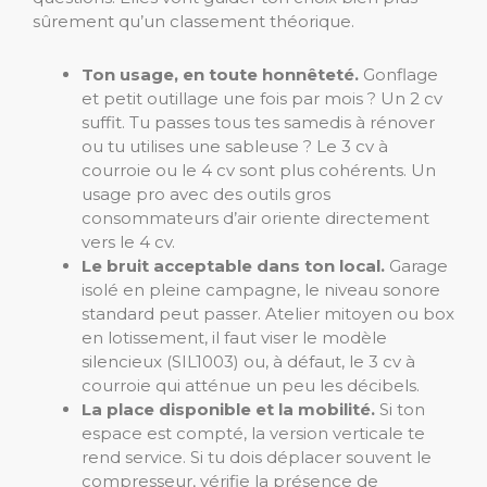
sûrement qu’un classement théorique.
Ton usage, en toute honnêteté.
Gonflage
et petit outillage une fois par mois ? Un 2 cv
suffit. Tu passes tous tes samedis à rénover
ou tu utilises une sableuse ? Le 3 cv à
courroie ou le 4 cv sont plus cohérents. Un
usage pro avec des outils gros
consommateurs d’air oriente directement
vers le 4 cv.
Le bruit acceptable dans ton local.
Garage
isolé en pleine campagne, le niveau sonore
standard peut passer. Atelier mitoyen ou box
en lotissement, il faut viser le modèle
silencieux (SIL1003) ou, à défaut, le 3 cv à
courroie qui atténue un peu les décibels.
La place disponible et la mobilité.
Si ton
espace est compté, la version verticale te
rend service. Si tu dois déplacer souvent le
compresseur, vérifie la présence de