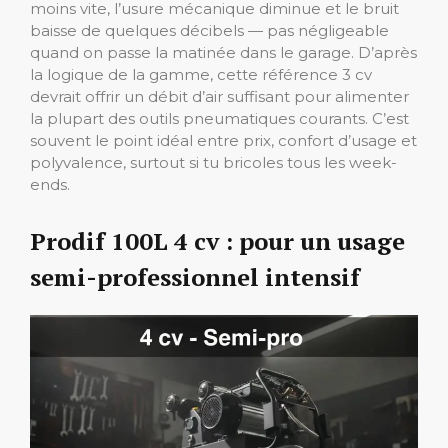
moins vite, l’usure mécanique diminue et le bruit
baisse de quelques décibels — pas négligeable
quand on passe la matinée dans le garage. D’après
la logique de la gamme, cette référence 3 cv
devrait offrir un débit d’air suffisant pour alimenter
la plupart des outils pneumatiques courants. C’est
souvent le point idéal entre prix, confort d’usage et
polyvalence, surtout si tu bricoles tous les week-
ends.
Prodif 100L 4 cv : pour un usage
semi-professionnel intensif