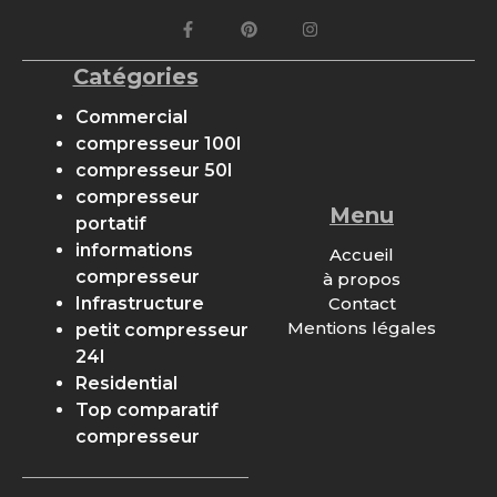
Catégories
Commercial
compresseur 100l
compresseur 50l
compresseur
Menu
portatif
informations
Accueil
compresseur
à propos
Contact
Infrastructure
Mentions légales
petit compresseur
24l
Residential
Top comparatif
compresseur