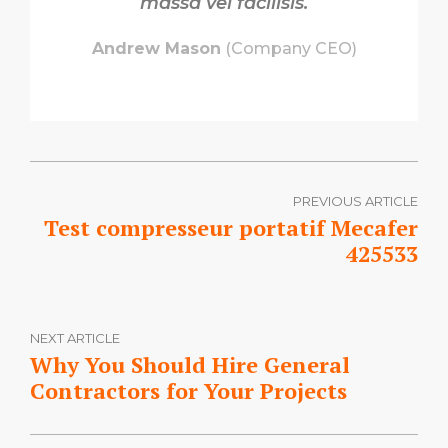
massa vel facilisis.
Andrew Mason
(Company CEO)
PREVIOUS ARTICLE
Test compresseur portatif Mecafer
425533
NEXT ARTICLE
Why You Should Hire General
Contractors for Your Projects