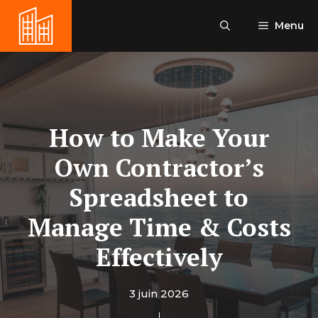
Aller
au
Menu
contenu
How to Make Your
Own Contractor’s
Spreadsheet to
Manage Time & Costs
Effectively
3 juin 2026