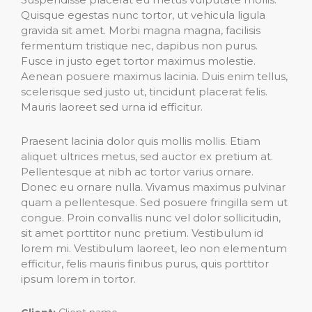
Quisque egestas nunc tortor, ut vehicula ligula
gravida sit amet. Morbi magna magna, facilisis
fermentum tristique nec, dapibus non purus.
Fusce in justo eget tortor maximus molestie.
Aenean posuere maximus lacinia. Duis enim tellus,
scelerisque sed justo ut, tincidunt placerat felis.
Mauris laoreet sed urna id efficitur.
Praesent lacinia dolor quis mollis mollis. Etiam
aliquet ultrices metus, sed auctor ex pretium at.
Pellentesque at nibh ac tortor varius ornare.
Donec eu ornare nulla. Vivamus maximus pulvinar
quam a pellentesque. Sed posuere fringilla sem ut
congue. Proin convallis nunc vel dolor sollicitudin,
sit amet porttitor nunc pretium. Vestibulum id
lorem mi. Vestibulum laoreet, leo non elementum
efficitur, felis mauris finibus purus, quis porttitor
ipsum lorem in tortor.