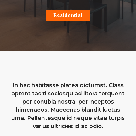
Residential
In hac habitasse platea dictumst. Class
aptent taciti sociosqu ad litora torquent
per conubia nostra, per inceptos
himenaeos. Maecenas blandit luctus
urna. Pellentesque id neque vitae turpis
varius ultricies id ac odio.